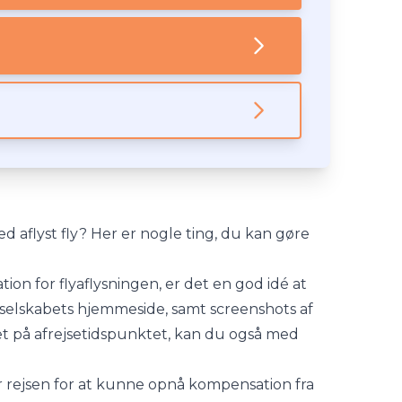
 aflyst fly? Her er nogle ting, du kan gøre
ion for flyaflysningen, er det en god idé at
yselskabets hjemmeside, samt screenshots af
æt på afrejsetidspunktet, kan du også med
 rejsen for at kunne opnå kompensation fra