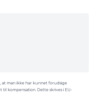
 at man ikke har kunnet forudsige
t til kompensation. Dette skrives i EU-