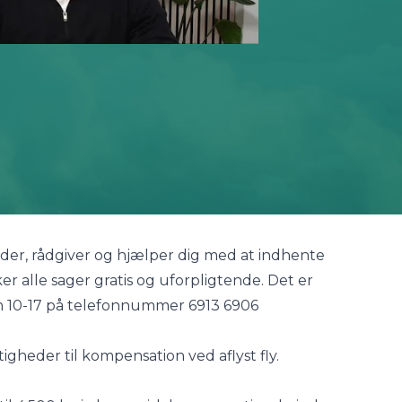
leder, rådgiver og hjælper dig med at indhente
kker alle sager gratis og uforpligtende. Det er
kken 10-17 på telefonnummer
6913 6906
tigheder til kompensation ved aflyst fly.