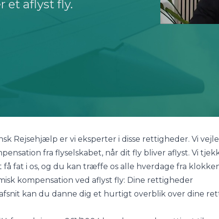
et aflyst fly.
sk Rejsehjælp er vi eksperter i disse rettigheder. Vi vej
ensation fra flyselskabet, når dit fly bliver aflyst. Vi tje
 få fat i os, og du kan træffe os alle hverdage fra klo
sk kompensation ved aflyst fly: Dine rettigheder
 afsnit kan du danne dig et hurtigt overblik over dine ret