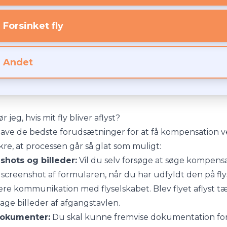
Forsinket fly
Andet
 jeg, hvis mit fly bliver aflyst?
have de bedste forudsætninger for at få kompensation ved
sikre, at processen går så glat som muligt:
shots og billeder:
Vil du selv forsøge at søge kompensat
 screenshot af formularen, når du har udfyldt den på fl
ere kommunikation med flyselskabet. Blev flyet aflyst t
tage billeder af afgangstavlen.
okumenter:
Du skal kunne fremvise dokumentation for