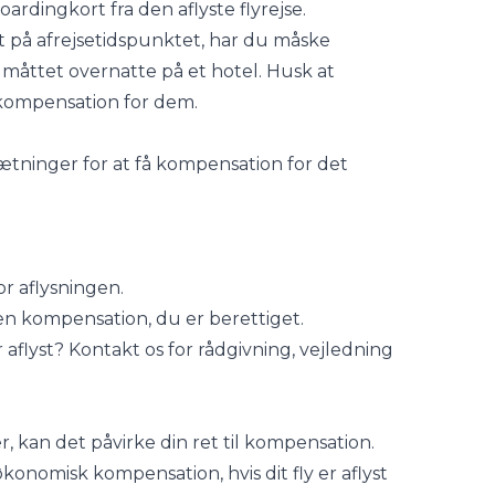
oardingkort fra den aflyste flyrejse.
æt på afrejsetidspunktet, har du måske
 måttet overnatte på et hotel. Husk at
 kompensation for dem.
sætninger for at få kompensation for det
or aflysningen.
den kompensation, du er berettiget.
r aflyst? Kontakt os for rådgivning, vejledning
, kan det påvirke din ret til kompensation.
økonomisk kompensation, hvis dit fly er aflyst