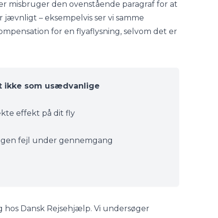
er misbruger den ovenstående paragraf for at
er jævnligt – eksempelvis ser vi samme
kompensation for en flyaflysning, selvom det er
 ikke som usædvanlige
te effekt på dit fly
t ingen fejl under gennemgang
n sag hos Dansk Rejsehjælp. Vi undersøger