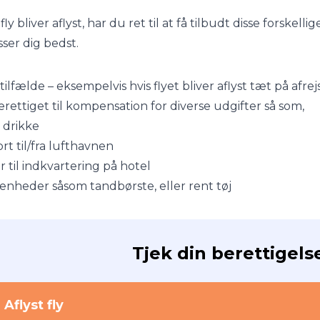
t fly bliver aflyst, har du ret til at få tilbudt disse fors
ser dig bedst.
 tilfælde – eksempelvis hvis flyet bliver aflyst tæt på afr
rettiget til kompensation for diverse udgifter så som,
 drikke
rt til/fra lufthavnen
r til indkvartering på hotel
nheder såsom tandbørste, eller rent tøj
Tjek din berettigels
Aflyst fly