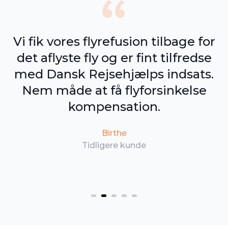
g
Vi fik vores flyrefusion tilbage for
det aflyste fly og er fint tilfredse
med Dansk Rejsehjælps indsats.
Nem måde at få flyforsinkelse
l
kompensation.
Birthe
Tidligere kunde