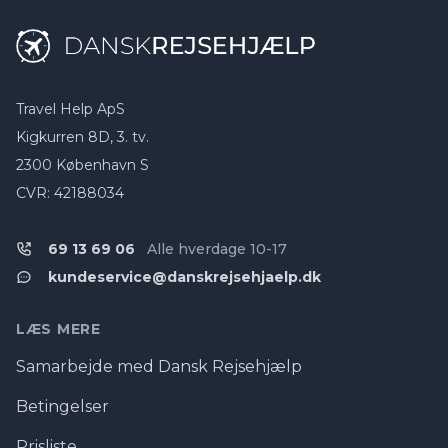
Travel Help ApS
Kigkurren 8D, 3. tv.
2300 København S
CVR: 42188034
69 13 69 06
Alle hverdage 10-17
kundeservice@danskrejsehjaelp.dk
LÆS MERE
Samarbejde med Dansk Rejsehjælp
Betingelser
Prisliste