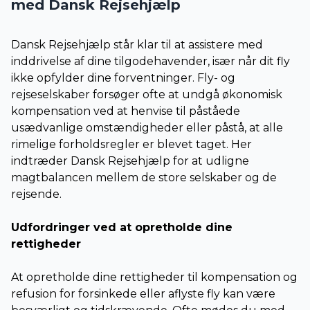
med Dansk Rejsehjælp
Dansk Rejsehjælp står klar til at assistere med
inddrivelse af dine tilgodehavender, især når dit fly
ikke opfylder dine forventninger. Fly- og
rejseselskaber forsøger ofte at undgå økonomisk
kompensation ved at henvise til påståede
usædvanlige omstændigheder eller påstå, at alle
rimelige forholdsregler er blevet taget. Her
indtræder Dansk Rejsehjælp for at udligne
magtbalancen mellem de store selskaber og de
rejsende.
Udfordringer ved at opretholde dine
rettigheder
At opretholde dine rettigheder til kompensation og
refusion for forsinkede eller aflyste fly kan være