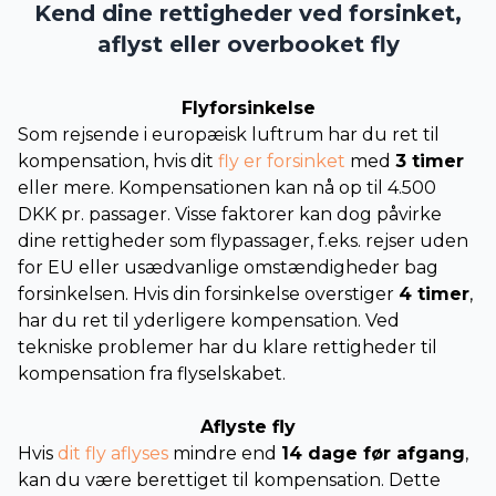
Kend dine rettigheder ved forsinket,
aflyst eller overbooket fly
Flyforsinkelse
Som rejsende i europæisk luftrum har du ret til
kompensation, hvis dit
fly er forsinket
med
3 timer
eller mere. Kompensationen kan nå op til 4.500
DKK pr. passager. Visse faktorer kan dog påvirke
dine rettigheder som flypassager, f.eks. rejser uden
for EU eller usædvanlige omstændigheder bag
forsinkelsen. Hvis din forsinkelse overstiger
4 timer
,
har du ret til yderligere kompensation. Ved
tekniske problemer har du klare rettigheder til
kompensation fra flyselskabet.
Aflyste fly
Hvis
dit fly aflyses
mindre end
14 dage før afgang
,
kan du være berettiget til kompensation. Dette