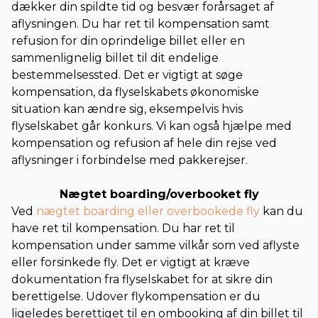
dækker din spildte tid og besvær forårsaget af
aflysningen. Du har ret til kompensation samt
refusion for din oprindelige billet eller en
sammenlignelig billet til dit endelige
bestemmelsessted. Det er vigtigt at søge
kompensation, da flyselskabets økonomiske
situation kan ændre sig, eksempelvis hvis
flyselskabet går konkurs. Vi kan også hjælpe med
kompensation og refusion af hele din rejse ved
aflysninger i forbindelse med pakkerejser.
Nægtet boarding/overbooket fly
Ved
nægtet boarding eller overbookede fly
kan du
have ret til kompensation. Du har ret til
kompensation under samme vilkår som ved aflyste
eller forsinkede fly. Det er vigtigt at kræve
dokumentation fra flyselskabet for at sikre din
berettigelse. Udover flykompensation er du
ligeledes berettiget til en ombooking af din billet til