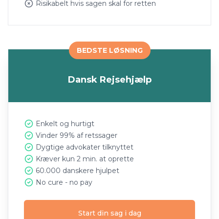
Risikabelt hvis sagen skal for retten
BEDSTE LØSNING
Dansk Rejsehjælp
Enkelt og hurtigt
Vinder 99% af retssager
Dygtige advokater tilknyttet
Kræver kun 2 min. at oprette
60.000 danskere hjulpet
No cure - no pay
Start din sag i dag