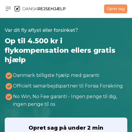
Dansk Rejsehjælp
Opret sag
Åben menu
Var dit fly aflyst eller forsinket?
Op til 4.500 kr i
flykompensation ellers gratis
hjælp
Danmark billigste hjælp med garanti
Officielt samarbejdspartner til Forsia Forsikring
No Win, No Fee garanti - Ingen penge til dig,
ingen penge til os
Opret sag på under 2 min