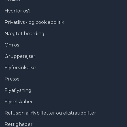
Hvorfor os?
Privatlivs - og cookiepolitik
Nægtet boarding
Om os
Grupperejser
Flyforsinkelse
Presse
Flyaflysning
Flyselskaber
Refusion af flybilletter og ekstraudgifter
Rettigheder