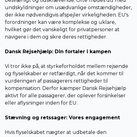
besværligt og tidskrævende. Ofte mødes du med
undskyldninger om usædvanlige omstændigheder,
der ikke nødvendigvis afspejler virkeligheden. EU's
forordninger kan være komplekse og uklare,
hvilket gør det vanskeligt for privatpersoner at
navigere i dem og sikre deres rettigheder.
Dansk Rejsehjælp: Din fortaler i kampen
Vi tror ikke på, at styrkeforholdet mellem rejsende
og flyselskaber er retfærdigt, når det kommer til
vurderingen af passagerers rettigheder til
kompensation. Derfor kæmper Dansk Rejsehjælp
aktivt for alle passagerer, der oplever forsinkelser
eller aflysninger inden for EU.
Stævning og retssager: Vores engagement
Hvis flyselskabet nægter at udbetale den