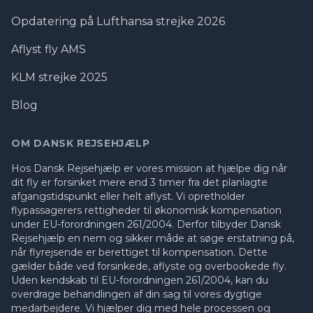
Opdatering på Lufthansa strejke 2026
Aflyst fly AMS
KLM strejke 2025
Blog
OM DANSK REJSEHJÆLP
Hos Dansk Rejsehjælp er vores mission at hjælpe dig når
dit fly er forsinket mere end 3 timer fra det planlagte
afgangstidspunkt eller helt aflyst. Vi opretholder
flypassagerers rettigheder til økonomisk kompensation
under EU-forordningen 261/2004. Derfor tilbyder Dansk
Rejsehjælp en nem og sikker måde at søge erstatning på,
når flyrejsende er berettiget til kompensation. Dette
gælder både ved forsinkede, aflyste og overbookede fly.
Uden kendskab til EU-forordningen 261/2004, kan du
overdrage behandlingen af din sag til vores dygtige
medarbejdere. Vi hjælper dig med hele processen og